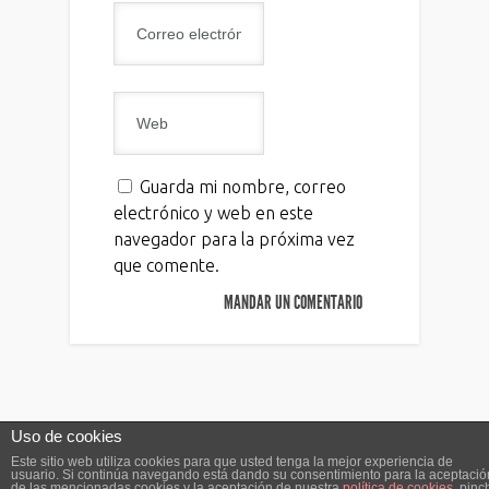
Guarda mi nombre, correo
electrónico y web en este
navegador para la próxima vez
que comente.
Uso de cookies
Este sitio web utiliza cookies para que usted tenga la mejor experiencia de
usuario. Si continúa navegando está dando su consentimiento para la aceptació
Editado por
Neocroma
| Bajo
WordPress
de las mencionadas cookies y la aceptación de nuestra
política de cookies
, pinc