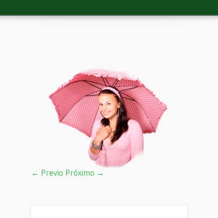
← Previo
Próximo →